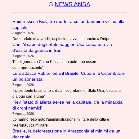
NEWS ANSA
Raid russi su Kiev, tre morti tra cui un bambino vicino alla
capitale
8 Agosto 2026
Due ondate di attacchi, esplosioni avvertite anche a Dnipro
Cnn, 'il capo degli Stati maggiori Usa cerca una via
d'uscita da guerra in Iran'
7 Agosto 2026
'Per il generale Caine l'escalation potrebbe essere
controproducente'
Lula attacca Rubio, 'odia il Brasile, Cuba e la Colombia, è
un bolsonarista'
7 Agosto 2026
Il presidente brasiliano critica il segretario di Stato Usa, 'ostacola
dialogo con Trump'
Kiev, 'stato di allerta aerea nella capitale, c'è la minaccia
di droni nemici'
7 Agosto 2026
Lo hanno reso noto l'amministrazione militare della città e
l'Aeronautica militare
Brasile, la deforestazione in Amazzonia ai minimi da un
decennio