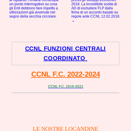
un punto interrogativo su cosa
2018. La incredibile scelta di
gli Enti debbono fare rispetto a
AD di escludere FLP dalla
utilizzazioni già avvenute nel
firma di un accordo basato su
segno della vecchia circolare.
regole ante CCNL 12.02.2018.
→
CCNL FUNZIONI CENTRALI
COORDINATO
CCNL F.C. 2022-2024
CCNL F.C. 2019-2021
LE NOSTRE LOCANDINE