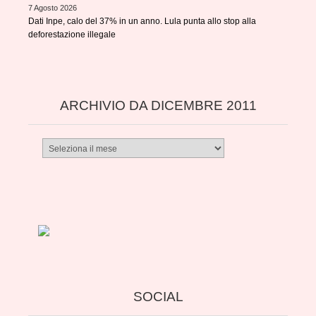
7 Agosto 2026
Dati Inpe, calo del 37% in un anno. Lula punta allo stop alla
deforestazione illegale
ARCHIVIO DA DICEMBRE 2011
Archivio
da
dicembre
2011
SOCIAL