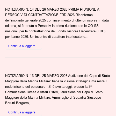
NOTIZIARIO N. 14 DEL 26 MARZO 2026 PRIMA RIUNIONE A
PERSOCIV DI CONTRATTAZIONE FRD 2026 Riconferma
dell’impianto generale 2025 con inserimento di ulteriori risorse In data
odierna, si è tenuta a Persociv la prima riunione con le OO.SS.
nazionali per la contrattazione del Fondo Risorse Decentrate (FRD)
per l’anno 2026. Un incontro di carattere interlocutorio,…
Continua a leggere…
NOTIZIARIO N. 13 DEL 25 MARZO 2026 Audizione del Capo di Stato
Maggiore della Marina Militare: bene la visione strategica ma resta il
nodo irrisolto del personale Si è svolta oggi, presso la 3ª
Commissione Difesa e Affari Esteri, l’audizione del Capo di Stato
Maggiore della Marina Militare, Ammiraglio di Squadra Giuseppe
Berutti Bergotto,…
Continua a leggere…