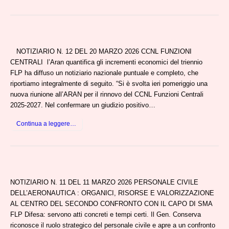
NOTIZIARIO N. 12 DEL 20 MARZO 2026 CCNL FUNZIONI
CENTRALI l’Aran quantifica gli incrementi economici del triennio
FLP ha diffuso un notiziario nazionale puntuale e completo, che
riportiamo integralmente di seguito. “Si è svolta ieri pomeriggio una
nuova riunione all’ARAN per il rinnovo del CCNL Funzioni Centrali
2025-2027. Nel confermare un giudizio positivo…
Continua a leggere…
NOTIZIARIO N. 11 DEL 11 MARZO 2026 PERSONALE CIVILE
DELL’AERONAUTICA : ORGANICI, RISORSE E VALORIZZAZIONE
AL CENTRO DEL SECONDO CONFRONTO CON IL CAPO DI SMA
FLP Difesa: servono atti concreti e tempi certi. Il Gen. Conserva
riconosce il ruolo strategico del personale civile e apre a un confronto