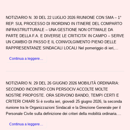
NOTIZIARIO N. 30 DEL 22 LUGLIO 2026 RIUNIONE CON SMA – 1°
REP. SUL PROCESSO DI RIORDINO IN ITINERE DEL COMPARTO
INFRASTRUTTURALE – UNA GESTIONE NON OTTIMALE DA
PARTE DELLA F.A. E DIVERSE LE CRITICITA’ IN CAMPO – SERVE
UN CAMBIO DI PASSO E IL COINVOLGIMENTO PIENO DELLE
RAPPRESENTANZE SINDACALI LOCALI Nel pomeriggio di ieri,…
Continua a leggere…
NOTIZIARIO N. 29 DEL 26 GIUGNO 2026 MOBILITÀ ORDINARIA:
SECONDO INCONTRO CON PERSOCIV ACCOLTE MOLTE
NOSTRE PROPOSTE. ORA SERVONO BANDO, TEMPI CERTI E
CRITERI CHIARI Si è svolta ieri, giovedì 25 giugno 2026, la seconda
riunione tra le Organizzazioni Sindacali e la Direzione Generale per il
Personale Civile sulla definizione dei criteri della mobilità ordinaria.…
Continua a leggere…