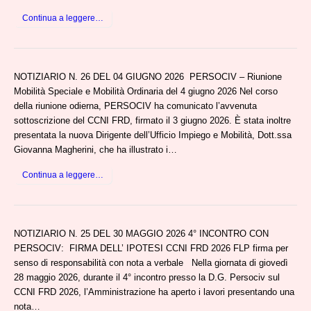
Continua a leggere…
NOTIZIARIO N. 26 DEL 04 GIUGNO 2026 PERSOCIV – Riunione
Mobilità Speciale e Mobilità Ordinaria del 4 giugno 2026 Nel corso
della riunione odierna, PERSOCIV ha comunicato l’avvenuta
sottoscrizione del CCNI FRD, firmato il 3 giugno 2026. È stata inoltre
presentata la nuova Dirigente dell’Ufficio Impiego e Mobilità, Dott.ssa
Giovanna Magherini, che ha illustrato i…
Continua a leggere…
NOTIZIARIO N. 25 DEL 30 MAGGIO 2026 4° INCONTRO CON
PERSOCIV: FIRMA DELL’ IPOTESI CCNI FRD 2026 FLP firma per
senso di responsabilità con nota a verbale Nella giornata di giovedì
28 maggio 2026, durante il 4° incontro presso la D.G. Persociv sul
CCNI FRD 2026, l’Amministrazione ha aperto i lavori presentando una
nota…