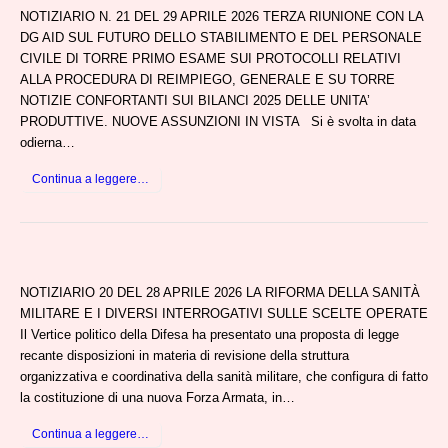
NOTIZIARIO N. 21 DEL 29 APRILE 2026 TERZA RIUNIONE CON LA
DG AID SUL FUTURO DELLO STABILIMENTO E DEL PERSONALE
CIVILE DI TORRE PRIMO ESAME SUI PROTOCOLLI RELATIVI
ALLA PROCEDURA DI REIMPIEGO, GENERALE E SU TORRE
NOTIZIE CONFORTANTI SUI BILANCI 2025 DELLE UNITA’
PRODUTTIVE. NUOVE ASSUNZIONI IN VISTA Si è svolta in data
odierna…
Continua a leggere…
NOTIZIARIO 20 DEL 28 APRILE 2026 LA RIFORMA DELLA SANITÀ
MILITARE E I DIVERSI INTERROGATIVI SULLE SCELTE OPERATE
Il Vertice politico della Difesa ha presentato una proposta di legge
recante disposizioni in materia di revisione della struttura
organizzativa e coordinativa della sanità militare, che configura di fatto
la costituzione di una nuova Forza Armata, in…
Continua a leggere…