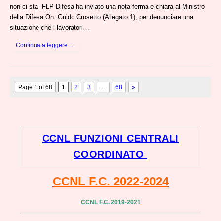
non ci sta FLP Difesa ha inviato una nota ferma e chiara al Ministro
della Difesa On. Guido Crosetto (Allegato 1), per denunciare una
situazione che i lavoratori…
Continua a leggere…
Page 1 of 68
1
2
3
…
68
»
CCNL FUNZIONI CENTRALI
COORDINATO
CCNL F.C. 2022-2024
CCNL F.C. 2019-2021