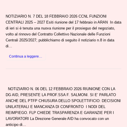
NOTIZIARIO N. 7 DEL 18 FEBBRAIO 2026 CCNL FUNZIONI
CENTRALI 2025 – 2027 Esiti riunione del 17 febbraio in ARAN In data
di ieri si è tenuta una nuova riunione per il prosieguo del negoziato,
volto al rinnovo del Contratto Collettivo Nazionale delle Funzioni
Centrali 2025/2027; pubblichiamo di seguito il notiziario n.8 in data
di…
Continua a leggere…
NOTIZIARIO N. 06 DEL 12 FEBBRAIO 2026 RIUNIONE CON LA
DG AID, PRESENTE LA PROF.SSA F. SALMONI. SI E’ PARLATO
ANCHE DEL PTFP CHIUSURA DELLO SPOLETTIFICIO: DECISIONI
UNILATERALI E MANCANZA DI CONFRONTO I NODI DEL
REIMPIEGO. FLP CHIEDE TRASPARENZA E GARANZIE PER I
LAVORATORI La Direzione Generale AID ha convocato con un
anticipo di…