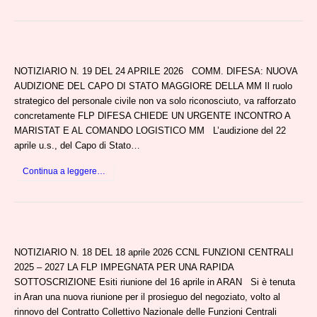
NOTIZIARIO N. 19 DEL 24 APRILE 2026 COMM. DIFESA: NUOVA
AUDIZIONE DEL CAPO DI STATO MAGGIORE DELLA MM Il ruolo
strategico del personale civile non va solo riconosciuto, va rafforzato
concretamente FLP DIFESA CHIEDE UN URGENTE INCONTRO A
MARISTAT E AL COMANDO LOGISTICO MM L’audizione del 22
aprile u.s., del Capo di Stato…
Continua a leggere…
NOTIZIARIO N. 18 DEL 18 aprile 2026 CCNL FUNZIONI CENTRALI
2025 – 2027 LA FLP IMPEGNATA PER UNA RAPIDA
SOTTOSCRIZIONE Esiti riunione del 16 aprile in ARAN Si è tenuta
in Aran una nuova riunione per il prosieguo del negoziato, volto al
rinnovo del Contratto Collettivo Nazionale delle Funzioni Centrali