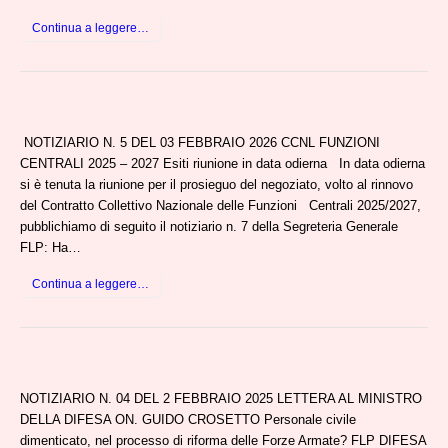
Continua a leggere…
NOTIZIARIO N. 5 DEL 03 FEBBRAIO 2026 CCNL FUNZIONI
CENTRALI 2025 – 2027 Esiti riunione in data odierna In data odierna
si è tenuta la riunione per il prosieguo del negoziato, volto al rinnovo
del Contratto Collettivo Nazionale delle Funzioni Centrali 2025/2027,
pubblichiamo di seguito il notiziario n. 7 della Segreteria Generale
FLP: Ha…
Continua a leggere…
NOTIZIARIO N. 04 DEL 2 FEBBRAIO 2025 LETTERA AL MINISTRO
DELLA DIFESA ON. GUIDO CROSETTO Personale civile
dimenticato, nel processo di riforma delle Forze Armate? FLP DIFESA