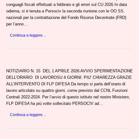
conguagli fiscali effettuati a febbraio e gli errori sul CU 2026 In data
odierna, si è tenuta a Persociv la seconda riunione con le OO.SS.
nazionali per la contrattazione del Fondo Risorse Decentrate (FRD)
per l’anno…
Continua a leggere…
NOTIZIARIO N. 15 DEL 1 APRILE 2026 AVVIO SPERIMENTAZIONE
DELL’ORARIO DI LAVOROSU 4 GIORNI: PIU’ CHIAREZZA GRAZIE
ALL’INTERVENTO DI FLP DIFESA Da tempo si parla dell’orario di
lavoro articolato su quattro giorni, come previsto dal CCNL Funzioni
Centrali 2022-2024. Per l’avvio di questo istituto nel nostro Ministero,
FLP DIFESA ha più volte sollecitato PERSOCIV ad…
Continua a leggere…