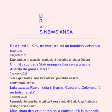
NEWS ANSA
Raid russi su Kiev, tre morti tra cui un bambino vicino alla
capitale
8 Agosto 2026
Due ondate di attacchi, esplosioni avvertite anche a Dnipro
Cnn, 'il capo degli Stati maggiori Usa cerca una via
d'uscita da guerra in Iran'
7 Agosto 2026
'Per il generale Caine l'escalation potrebbe essere
controproducente'
Lula attacca Rubio, 'odia il Brasile, Cuba e la Colombia, è
un bolsonarista'
7 Agosto 2026
Il presidente brasiliano critica il segretario di Stato Usa, 'ostacola
dialogo con Trump'
Kiev, 'stato di allerta aerea nella capitale, c'è la minaccia