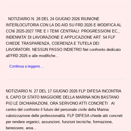
NOTIZIARIO N. 28 DEL 24 GIUGNO 2026 RIUNIONE
INTERLOCUTORIA CON LA DG AID SU FRD 2026 E MODIFICA AL
CCNI 2025-2027 TRE E I TEMI CENTRALI: PROGRESSIONI EC.,
INDENNITA’ DI LAVORAZIONE E APPLICAZIONE ART. 54 FLP
CHIEDE TRASPARENZA, COERENZA E TUTELA DEI
LAVORATORI. NESSUN PASSO INDIETRO Nel confronto dedicato
all’FRD 2026 e alle modifiche…
Continua a leggere…
NOTIZIARIO N. 27 DEL 17 GIUGNO 2026 FLP DIFESA INCONTRA
IL CAPO DI STATO MAGGIORE DELLA MARINA NON BASTANO
PIÙ LE DICHIARAZIONI, ORA SERVONO ATTI CONCRETI Al
centro del confronto il futuro del personale civile della Marina:
valorizzazione delle professionalità. FLP DIFESA chiede atti concreti
per rendere organici, assunzioni, funzioni tecniche, formazione,
benessere, area…