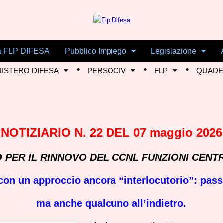
i a FLP DIFESA
Pubblico Impiego
Legislazione
NISTERO DIFESA
PERSOCIV
FLP
QUADER
NOTIZIARIO N. 22 DEL 07 maggio 2026
 PER IL RINNOVO DEL CCNL FUNZIONI CENTR
on un approccio ancora “interlocutorio”: passi
ma anche qualcuno all’indietro.