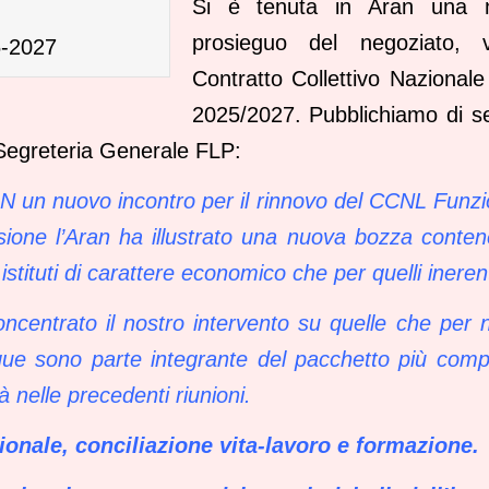
Si è tenuta in Aran una n
prosieguo del negoziato, 
-2027
Contratto Collettivo Nazionale
2025/2027. Pubblichiamo di seg
 Segreteria Generale FLP:
RAN un nuovo incontro per il rinnovo del CCNL Funz
sione l’Aran ha illustrato una nuova bozza conten
istituti di carattere economico che per quelli inerent
entrato il nostro intervento su quelle che per n
ue sono parte integrante del pacchetto più compl
ià nelle precedenti riunioni.
onale, conciliazione vita-lavoro e formazione.