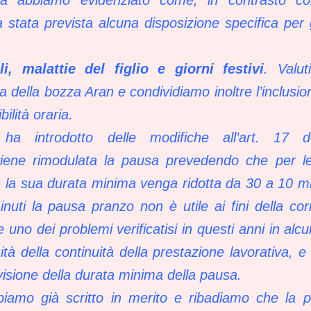
 stata prevista alcuna disposizione specifica per g
i, malattie del figlio e giorni festivi
. Valu
 della bozza Aran e condividiamo inoltre l’inclusio
ibilità oraria.
a introdotto delle modifiche all’art. 17 de
iene rimodulata la pausa prevedendo che per le 
, la sua durata minima venga ridotta da 30 a 10 min
inuti la pausa pranzo non è utile ai fini della c
 uno dei problemi verificatisi in questi anni in alcu
à della continuità della prestazione lavorativa, e
evisione della durata minima della pausa.
iamo già scritto in merito e ribadiamo che la pr