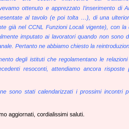
 avevamo ottenuto e apprezzato l’inserimento di A
entate al tavolo (e poi tolta …), di una ulteriore
ente già nel CCNL Funzioni Locali vigente), con la 
ualmente imputato ai lavoratori quando non sono d
manale. Pertanto ne abbiamo chiesto la reintroduzio
mento degli istituti che regolamentano le relazion
precedenti resoconti, attendiamo ancora risposte
one sono stati calendarizzati i prossimi incontri 
 aggiornati, cordialissimi saluti.