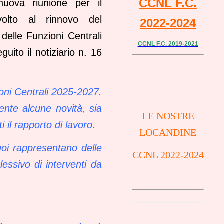
CCNL F.C.
uova riunione per il
volto al rinnovo del
2022-2024
 delle Funzioni Centrali
CCNL F.C. 2019-2021
uito il notiziario n. 16
ioni Centrali 2025-2027.
ente alcune novità, sia
LE NOSTRE
i il rapporto di lavoro.
LOCANDINE
oi rappresentano delle
CCNL 2022-2024
essivo di interventi da