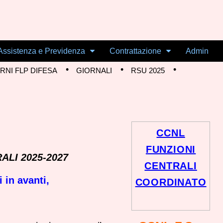
Assistenza e Previdenza
Contrattazione
Admin
NI FLP DIFESA
GIORNALI
RSU 2025
CCNL
FUNZIONI
ALI 2025-2027
CENTRALI
 in avanti,
COORDINATO