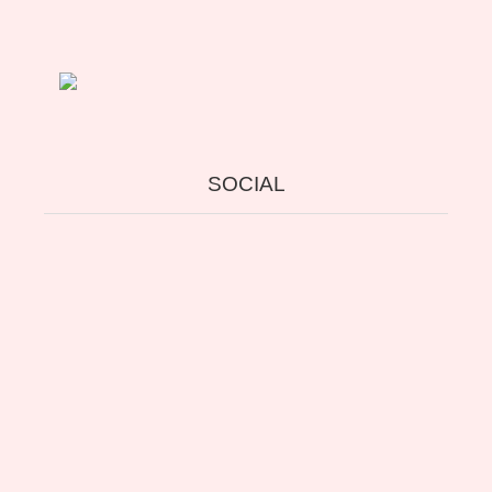
2011
SOCIAL