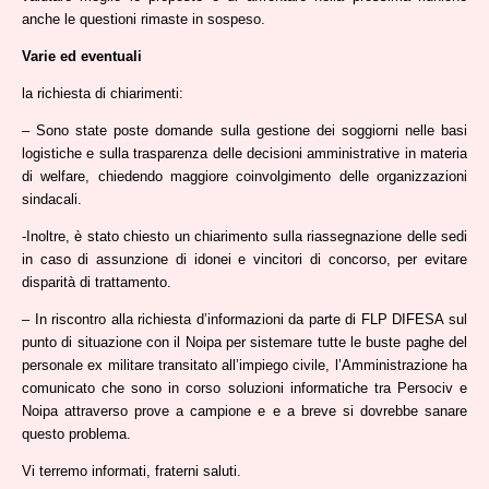
anche le questioni rimaste in sospeso.
Varie ed eventuali
la richiesta di chiarimenti:
– Sono state poste domande sulla gestione dei soggiorni nelle basi
logistiche e sulla trasparenza delle decisioni amministrative in materia
di welfare, chiedendo maggiore coinvolgimento delle organizzazioni
sindacali.
-Inoltre, è stato chiesto un chiarimento sulla riassegnazione delle sedi
in caso di assunzione di idonei e vincitori di concorso, per evitare
disparità di trattamento.
– In riscontro alla richiesta d’informazioni da parte di FLP DIFESA sul
punto di situazione con il Noipa per sistemare tutte le buste paghe del
personale ex militare transitato all’impiego civile, l’Amministrazione ha
comunicato che sono in corso soluzioni informatiche tra Persociv e
Noipa attraverso prove a campione e e a breve si dovrebbe sanare
questo problema.
Vi terremo informati, fraterni saluti.