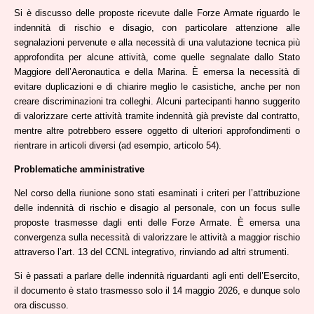
Si è discusso delle proposte ricevute dalle Forze Armate riguardo le
indennità di rischio e disagio, con particolare attenzione alle
segnalazioni pervenute e alla necessità di una valutazione tecnica più
approfondita per alcune attività, come quelle segnalate dallo Stato
Maggiore dell’Aeronautica e della Marina. È emersa la necessità di
evitare duplicazioni e di chiarire meglio le casistiche, anche per non
creare discriminazioni tra colleghi. Alcuni partecipanti hanno suggerito
di valorizzare certe attività tramite indennità già previste dal contratto,
mentre altre potrebbero essere oggetto di ulteriori approfondimenti o
rientrare in articoli diversi (ad esempio, articolo 54).
Problematiche amministrative
Nel corso della riunione sono stati esaminati i criteri per l’attribuzione
delle indennità di rischio e disagio al personale, con un focus sulle
proposte trasmesse dagli enti delle Forze Armate. È emersa una
convergenza sulla necessità di valorizzare le attività a maggior rischio
attraverso l’art. 13 del CCNL integrativo, rinviando ad altri strumenti.
Si è passati a parlare delle indennità riguardanti agli enti dell’Esercito,
il documento è stato trasmesso solo il 14 maggio 2026, e dunque solo
ora discusso.