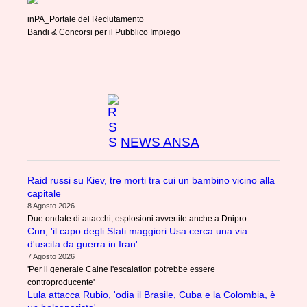
inPA_Portale del Reclutamento
Bandi & Concorsi per il Pubblico Impiego
NEWS ANSA
Raid russi su Kiev, tre morti tra cui un bambino vicino alla
capitale
8 Agosto 2026
Due ondate di attacchi, esplosioni avvertite anche a Dnipro
Cnn, 'il capo degli Stati maggiori Usa cerca una via
d'uscita da guerra in Iran'
7 Agosto 2026
'Per il generale Caine l'escalation potrebbe essere
controproducente'
Lula attacca Rubio, 'odia il Brasile, Cuba e la Colombia, è