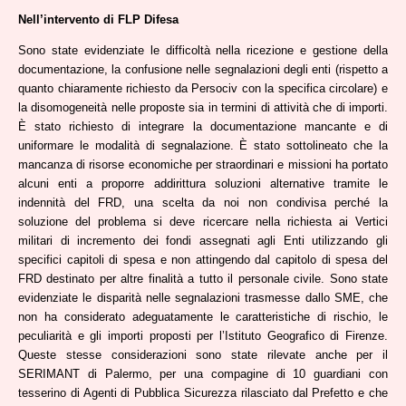
Nell’intervento di FLP Difesa
Sono state evidenziate le difficoltà nella ricezione e gestione della
documentazione, la confusione nelle segnalazioni degli enti (rispetto a
quanto chiaramente richiesto da Persociv con la specifica circolare) e
la disomogeneità nelle proposte sia in termini di attività che di importi.
È stato richiesto di integrare la documentazione mancante e di
uniformare le modalità di segnalazione. È stato sottolineato che la
mancanza di risorse economiche per straordinari e missioni ha portato
alcuni enti a proporre addirittura soluzioni alternative tramite le
indennità del FRD, una scelta da noi non condivisa perché la
soluzione del problema si deve ricercare nella richiesta ai Vertici
militari di incremento dei fondi assegnati agli Enti utilizzando gli
specifici capitoli di spesa e non attingendo dal capitolo di spesa del
FRD destinato per altre finalità a tutto il personale civile. Sono state
evidenziate le disparità nelle segnalazioni trasmesse dallo SME, che
non ha considerato adeguatamente le caratteristiche di rischio, le
peculiarità e gli importi proposti per l’Istituto Geografico di Firenze.
Queste stesse considerazioni sono state rilevate anche per il
SERIMANT di Palermo, per una compagine di 10 guardiani con
tesserino di Agenti di Pubblica Sicurezza rilasciato dal Prefetto e che