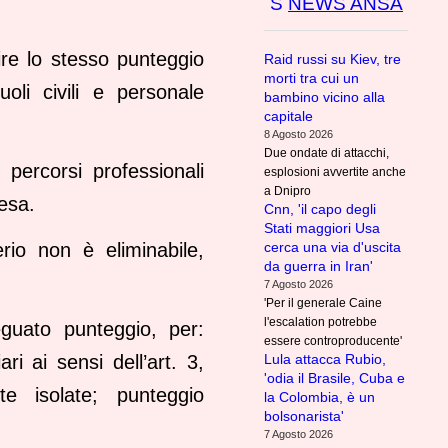
NEWS ANSA
uire lo stesso punteggio
Raid russi su Kiev, tre
morti tra cui un
uoli civili e personale
bambino vicino alla
capitale
8 Agosto 2026
Due ondate di attacchi,
percorsi professionali
esplosioni avvertite anche
a Dnipro
fesa.
Cnn, 'il capo degli
Stati maggiori Usa
cerca una via d'uscita
rio non è eliminabile,
da guerra in Iran'
7 Agosto 2026
'Per il generale Caine
l'escalation potrebbe
adeguato punteggio, per:
essere controproducente'
Lula attacca Rubio,
ri ai sensi dell’art. 3,
'odia il Brasile, Cuba e
e isolate; punteggio
la Colombia, è un
bolsonarista'
7 Agosto 2026