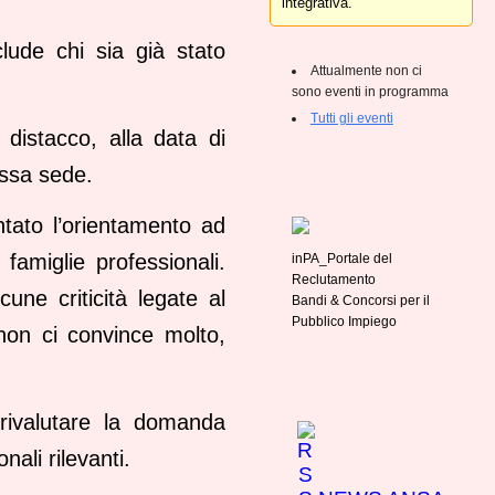
integrativa.
lude chi sia già stato
Attualmente non ci
sono eventi in programma
Tutti gli eventi
n distacco, alla data di
essa sede.
tato l’orientamento ad
 famiglie professionali.
inPA_Portale del
Reclutamento
une criticità legate al
Bandi & Concorsi per il
Pubblico Impiego
 non ci convince molto,
 rivalutare la domanda
ali rilevanti.