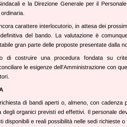
indacali e la Direzione Generale per il Personale 
à ordinaria.
ncora carattere interlocutorio, in attesa dei prossi
 definitiva del bando. La valutazione è comunque
utabile gran parte delle proposte presentate dalla 
llo di costruire una procedura fondata su criteri
conciliare le esigenze dell’Amministrazione con quell
tori.
A
richiesta di bandi aperti o, almeno, con cadenza
 degli organici previsti ed effettivi. Il personale 
disponibili e reali possibilità nelle sedi richieste o v