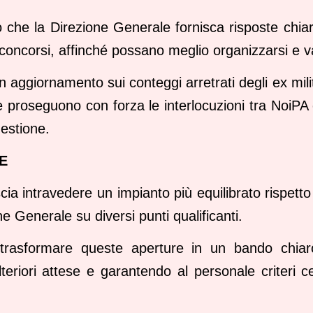
 che la Direzione Generale fornisca risposte chiare 
i concorsi, affinché possano meglio organizzarsi e v
n aggiornamento sui conteggi arretrati degli ex milit
 proseguono con forza le interlocuzioni tra NoiPA 
uestione.
E
scia intravedere un impianto più equilibrato rispet
ne Generale su diversi punti qualificanti.
trasformare queste aperture in un bando chiar
lteriori attese e garantendo al personale criteri c