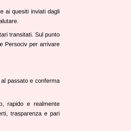
ai quesiti inviati dagli
alutare.
ari transitati. Sul punto
e Persociv per arrivare
to al passato e conferma
o, rapido e realmente
erti, trasparenza e pari