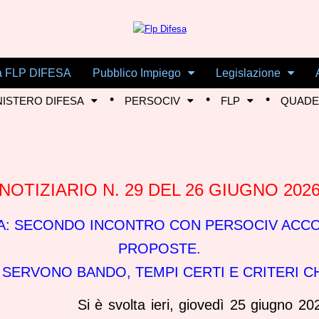
i a FLP DIFESA
Pubblico Impiego
Legislazione
NISTERO DIFESA
PERSOCIV
FLP
QUADER
NOTIZIARIO N. 29 DEL 26 GIUGNO 202
IA: SECONDO INCONTRO CON PERSOCIV ACC
PROPOSTE.
 SERVONO BANDO, TEMPI CERTI E CRITERI CH
Si è svolta ieri, giovedì 25 giugno 20