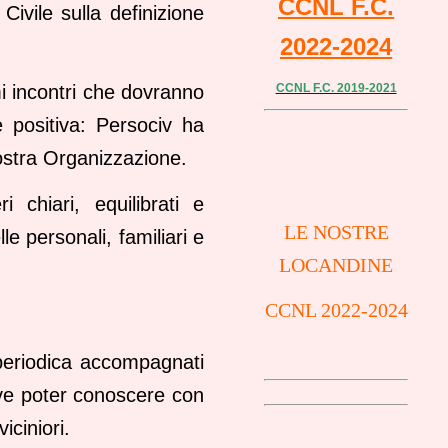
CCNL F.C.
Civile sulla definizione
2022-2024
mi incontri che dovranno
CCNL F.C. 2019-2021
 positiva: Persociv ha
nostra Organizzazione.
 chiari, equilibrati e
LE NOSTRE
e personali, familiari e
LOCANDINE
CCNL 2022-2024
 periodica accompagnati
deve poter conoscere con
iciniori.