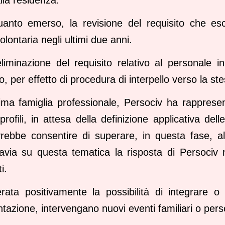
uanto emerso, la revisione del requisito che esc
volontaria negli ultimi due anni.
eliminazione del requisito relativo al personale i
, per effetto di procedura di interpello verso la st
ma famiglia professionale, Persociv ha rappresen
rofili, in attesa della definizione applicativa delle
ebbe consentire di superare, in questa fase, alc
tavia su questa tematica la risposta di Persociv
i.
erata positivamente la possibilità di integrare o
tazione, intervengano nuovi eventi familiari o person