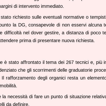
margini di intervento immediato.
stato richiesto sulle eventuali normative o tempist
punto la DG, consapevole di non esservi alcuna t
e difficoltà nel dover gestire, a distanza di poco 
attendere prima di presentare nuova richiesta.
e è stato affrontato il tema dei 267 tecnici e, più 
denziato che gli scorrimenti delle graduatorie proc
i. Il rafforzamento degli organici resta un elemen
mobilità.
la necessità di fare un punto di situazione relati
lli da definire.