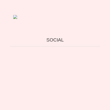
2011
SOCIAL