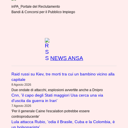
inPA_Portale del Reclutamento
Bandi & Concorsi per il Pubblico Impiego
NEWS ANSA
Raid russi su Kiev, tre morti tra cui un bambino vicino alla
capitale
8 Agosto 2026
Due ondate di attacchi, esplosioni avvertite anche a Dnipro
Cnn, 'il capo degli Stati maggiori Usa cerca una via
d'uscita da guerra in Iran'
7 Agosto 2026
'Per il generale Caine l'escalation potrebbe essere
controproducente'
Lula attacca Rubio, 'odia il Brasile, Cuba e la Colombia, è
un bolsonarista'