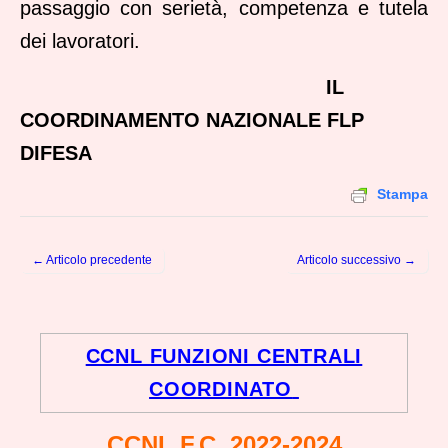
passaggio con serietà, competenza e tutela
dei lavoratori.
IL
COORDINAMENTO NAZIONALE FLP
DIFESA
Stampa
← Articolo precedente
Articolo successivo →
Post navigation
CCNL FUNZIONI CENTRALI
COORDINATO
CCNL F.C. 2022-2024